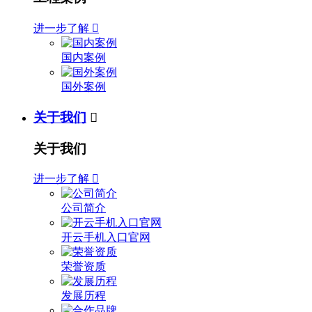
进一步了解

国内案例
国外案例
关于我们

关于我们
进一步了解

公司简介
开云手机入口官网
荣誉资质
发展历程