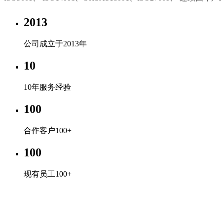
2013
公司成立于2013年
10
10年服务经验
100
合作客户100+
100
现有员工100+