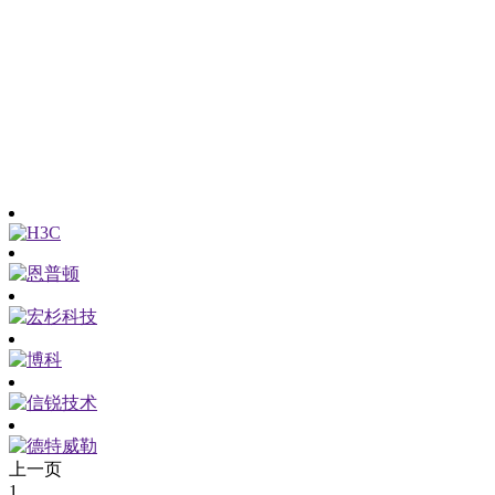
上一页
1