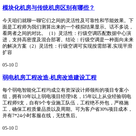
模块化机房与传统机房区别有哪些？
今天咱们就聊一聊它们之间的灵活性及可靠性和节能效果。下
面是工程师为我们测算出来的一个模拟结果显示。话不多说，
看两者之间的对比。（1）灵活性：行级空调匹配数据中心演
进，支持高密度及混合部署。结论：行级空调是一种面向未来
的解决方案（2）灵活性：行级空调可实现按需部署,实现平滑
扩容
05-10

弱电机房工程改造-机房改造建设工程
每个弱电智能化工程均成立有资深设计师领衔的项目专案小
组，拥有10年以上弱电项目经理9名，15年以上从业经验弱电
工程师9支，自有9个专业施工队伍，工程绝不外包，严格施
工，确保工程质量品质以及周期。可为客户省30%项目成本，
并有7*24小时客服在线，无忧售后。
05-10
