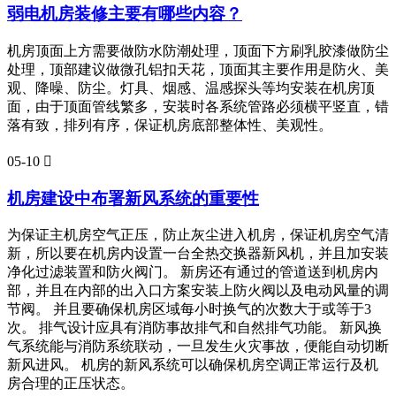
弱电机房装修主要有哪些内容？
机房顶面上方需要做防水防潮处理，顶面下方刷乳胶漆做防尘
处理，顶部建议做微孔铝扣天花，顶面其主要作用是防火、美
观、降噪、防尘。灯具、烟感、温感探头等均安装在机房顶
面，由于顶面管线繁多，安装时各系统管路必须横平竖直，错
落有致，排列有序，保证机房底部整体性、美观性。
05-10

机房建设中布署新风系统的重要性
为保证主机房空气正压，防止灰尘进入机房，保证机房空气清
新，所以要在机房内设置一台全热交换器新风机，并且加安装
净化过滤装置和防火阀门。 新房还有通过的管道送到机房内
部，并且在内部的出入口方案安装上防火阀以及电动风量的调
节阀。 并且要确保机房区域每小时换气的次数大于或等于3
次。 排气设计应具有消防事故排气和自然排气功能。 新风换
气系统能与消防系统联动，一旦发生火灾事故，便能自动切断
新风进风。 机房的新风系统可以确保机房空调正常运行及机
房合理的正压状态。