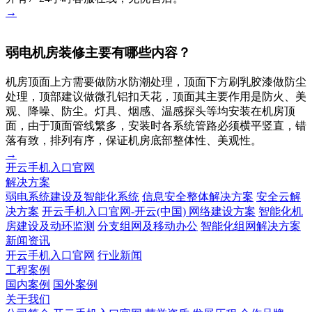
→
弱电机房装修主要有哪些内容？
机房顶面上方需要做防水防潮处理，顶面下方刷乳胶漆做防尘
处理，顶部建议做微孔铝扣天花，顶面其主要作用是防火、美
观、降噪、防尘。灯具、烟感、温感探头等均安装在机房顶
面，由于顶面管线繁多，安装时各系统管路必须横平竖直，错
落有致，排列有序，保证机房底部整体性、美观性。
→
开云手机入口官网
解决方案
弱电系统建设及智能化系统
信息安全整体解决方案
安全云解
决方案
开云手机入口官网-开云(中国) 网络建设方案
智能化机
房建设及动环监测
分支组网及移动办公
智能化组网解决方案
新闻资讯
开云手机入口官网
行业新闻
工程案例
国内案例
国外案例
关于我们