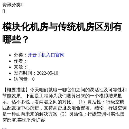
资讯分类


模块化机房与传统机房区别有
哪些？
分类：
开云手机入口官网
作者：
来源：
发布时间：
2022-05-10
访问量：
0
【概要描述】
今天咱们就聊一聊它们之间的灵活性及可靠性和
节能效果。下面是工程师为我们测算出来的一个模拟结果显
示。话不多说，看两者之间的对比。（1）灵活性：行级空调
匹配数据中心演进，支持高密度及混合部署。结论：行级空调
是一种面向未来的解决方案（2）灵活性：行级空调可实现按
需部署,实现平滑扩容