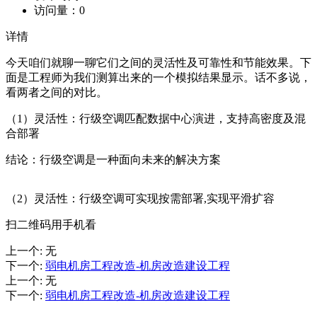
访问量：
0
详情
今天咱们就聊一聊它们之间的灵活性及可靠性和节能效果。下
面是工程师为我们测算出来的一个模拟结果显示。话不多说，
看两者之间的对比。
（1）灵活性：行级空调匹配数据中心演进，支持高密度及混
合部署
结论：行级空调是一种面向未来的解决方案
（2）灵活性：行级空调可实现按需部署,实现平滑扩容
扫二维码用手机看
上一个
:
无
下一个
:
弱电机房工程改造-机房改造建设工程
上一个
:
无
下一个
:
弱电机房工程改造-机房改造建设工程