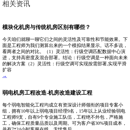
相关资讯
模块化机房与传统机房区别有哪些？
今天咱们就聊一聊它们之间的灵活性及可靠性和节能效果。下
面是工程师为我们测算出来的一个模拟结果显示。话不多说，
看两者之间的对比。（1）灵活性：行级空调匹配数据中心演
进，支持高密度及混合部署。结论：行级空调是一种面向未来
的解决方案（2）灵活性：行级空调可实现按需部署,实现平滑
扩容
→
弱电机房工程改造-机房改造建设工程
每个弱电智能化工程均成立有资深设计师领衔的项目专案小
组，拥有10年以上弱电项目经理9名，15年以上从业经验弱电
工程师9支，自有9个专业施工队伍，工程绝不外包，严格施
工，确保工程质量品质以及周期。可为客户省30%项目成本，
并有7*24小时客服在线，无忧售后。