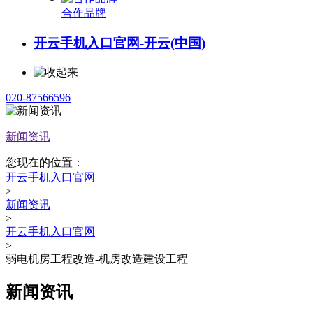
合作品牌
开云手机入口官网-开云(中国)
020-87566596
新闻资讯
您现在的位置：
开云手机入口官网
>
新闻资讯
>
开云手机入口官网
>
弱电机房工程改造-机房改造建设工程
新闻资讯