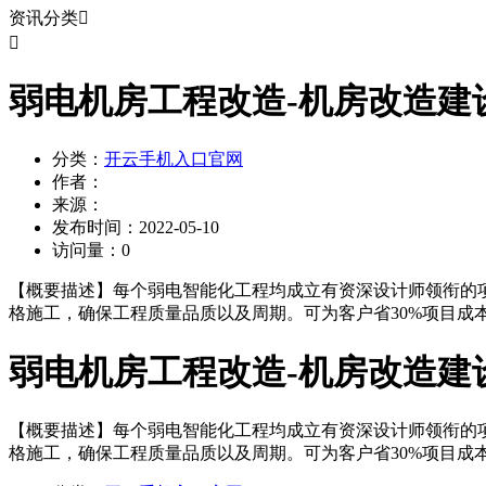
资讯分类


弱电机房工程改造-机房改造建
分类：
开云手机入口官网
作者：
来源：
发布时间：
2022-05-10
访问量：
0
【概要描述】
每个弱电智能化工程均成立有资深设计师领衔的项
格施工，确保工程质量品质以及周期。可为客户省30%项目成本
弱电机房工程改造-机房改造建
【概要描述】
每个弱电智能化工程均成立有资深设计师领衔的项
格施工，确保工程质量品质以及周期。可为客户省30%项目成本