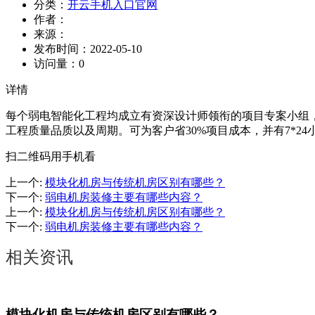
分类：
开云手机入口官网
作者：
来源：
发布时间：
2022-05-10
访问量：
0
详情
每个弱电智能化工程均成立有资深设计师领衔的项目专案小组，
工程质量品质以及周期。可为客户省30%项目成本，并有7*2
扫二维码用手机看
上一个
:
模块化机房与传统机房区别有哪些？
下一个
:
弱电机房装修主要有哪些内容？
上一个
:
模块化机房与传统机房区别有哪些？
下一个
:
弱电机房装修主要有哪些内容？
相关资讯
模块化机房与传统机房区别有哪些？