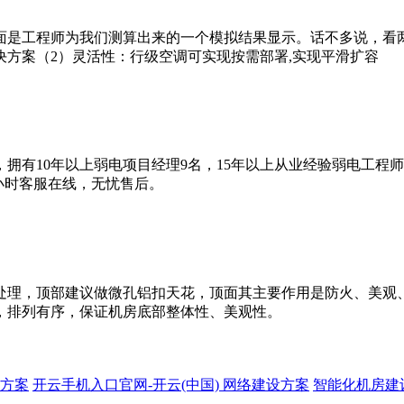
面是工程师为我们测算出来的一个模拟结果显示。话不多说，看
方案（2）灵活性：行级空调可实现按需部署,实现平滑扩容
拥有10年以上弱电项目经理9名，15年以上从业经验弱电工程
4小时客服在线，无忧售后。
处理，顶部建议做微孔铝扣天花，顶面其主要作用是防火、美观
，排列有序，保证机房底部整体性、美观性。
方案
开云手机入口官网-开云(中国) 网络建设方案
智能化机房建