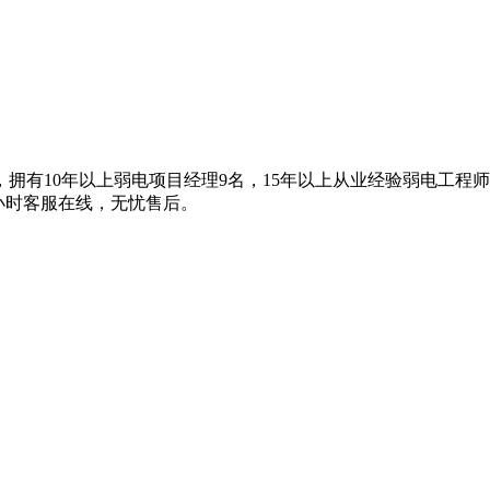
拥有10年以上弱电项目经理9名，15年以上从业经验弱电工程
4小时客服在线，无忧售后。