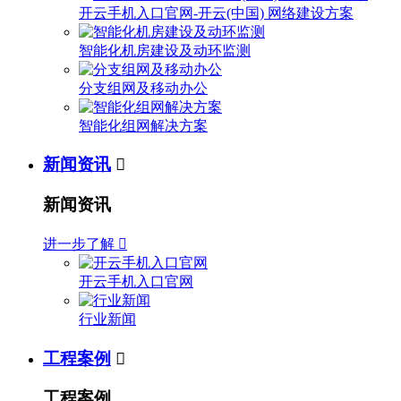
开云手机入口官网-开云(中国) 网络建设方案
智能化机房建设及动环监测
分支组网及移动办公
智能化组网解决方案
新闻资讯

新闻资讯
进一步了解

开云手机入口官网
行业新闻
工程案例

工程案例