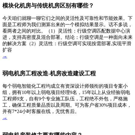
模块化机房与传统机房区别有哪些？
今天咱们就聊一聊它们之间的灵活性及可靠性和节能效果。下
面是工程师为我们测算出来的一个模拟结果显示。话不多说，
看两者之间的对比。（1）灵活性：行级空调匹配数据中心演
进，支持高密度及混合部署。结论：行级空调是一种面向未来
的解决方案（2）灵活性：行级空调可实现按需部署,实现平滑
扩容
→
弱电机房工程改造-机房改造建设工程
每个弱电智能化工程均成立有资深设计师领衔的项目专案小
组，拥有10年以上弱电项目经理9名，15年以上从业经验弱电
工程师9支，自有9个专业施工队伍，工程绝不外包，严格施
工，确保工程质量品质以及周期。可为客户省30%项目成本，
并有7*24小时客服在线，无忧售后。
→