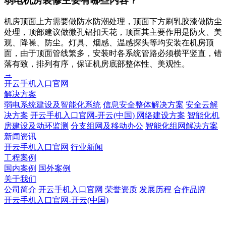
弱电机房装修主要有哪些内容？
机房顶面上方需要做防水防潮处理，顶面下方刷乳胶漆做防尘
处理，顶部建议做微孔铝扣天花，顶面其主要作用是防火、美
观、降噪、防尘。灯具、烟感、温感探头等均安装在机房顶
面，由于顶面管线繁多，安装时各系统管路必须横平竖直，错
落有致，排列有序，保证机房底部整体性、美观性。
→
开云手机入口官网
解决方案
弱电系统建设及智能化系统
信息安全整体解决方案
安全云解
决方案
开云手机入口官网-开云(中国) 网络建设方案
智能化机
房建设及动环监测
分支组网及移动办公
智能化组网解决方案
新闻资讯
开云手机入口官网
行业新闻
工程案例
国内案例
国外案例
关于我们
公司简介
开云手机入口官网
荣誉资质
发展历程
合作品牌
开云手机入口官网-开云(中国)