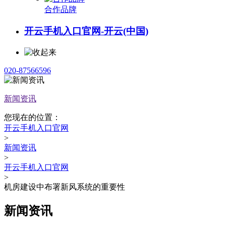
合作品牌
开云手机入口官网-开云(中国)
020-87566596
新闻资讯
您现在的位置：
开云手机入口官网
>
新闻资讯
>
开云手机入口官网
>
机房建设中布署新风系统的重要性
新闻资讯