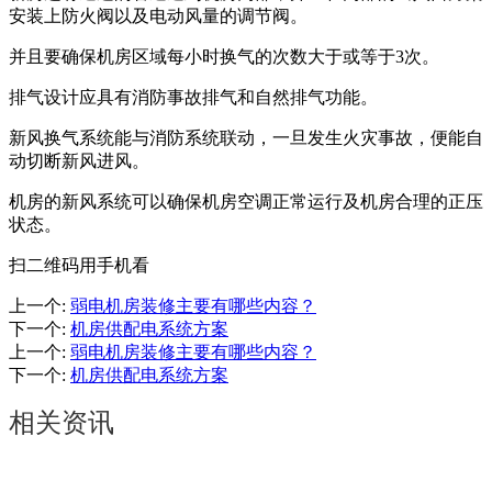
安装上防火阀以及电动风量的调节阀。
并且要确保机房区域每小时换气的次数大于或等于3次。
排气设计应具有消防事故排气和自然排气功能。
新风换气系统能与消防系统联动，一旦发生火灾事故，便能自
动切断新风进风。
机房的新风系统可以确保机房空调正常运行及机房合理的正压
状态。
扫二维码用手机看
上一个
:
弱电机房装修主要有哪些内容？
下一个
:
机房供配电系统方案
上一个
:
弱电机房装修主要有哪些内容？
下一个
:
机房供配电系统方案
相关资讯